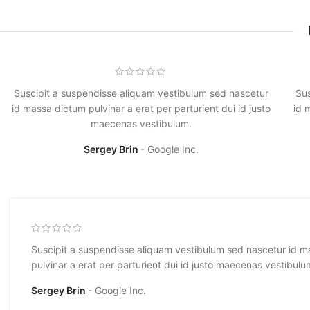
Suscipit a suspendisse aliquam vestibulum sed nascetur
Sus
id massa dictum pulvinar a erat per parturient dui id justo
id 
maecenas vestibulum.
Sergey Brin
Google Inc.
Suscipit a suspendisse aliquam vestibulum sed nascetur id 
pulvinar a erat per parturient dui id justo maecenas vestibul
Sergey Brin
Google Inc.