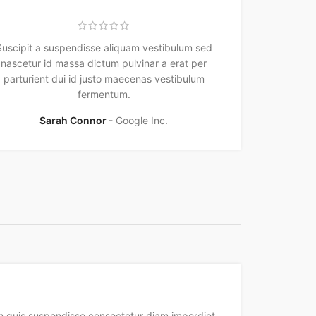
Suscipit a suspendisse aliquam vestibulum sed
nascetur id massa dictum pulvinar a erat per
parturient dui id justo maecenas vestibulum
fermentum.
Sarah Connor
Google Inc.
 quis suspendisse consectetur diam imperdiet