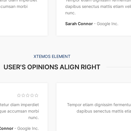
accumsan morbi
dapibus senectus mattis etiam ve
nunc.
Sarah Connor
Google Inc.
XTEMOS ELEMENT
USER'S OPINIONS ALIGN RIGHT
tetur diam imperdiet
Tempor etiam dignissim fermentu
toque accumsan morbi
dapibus senectus mattis et
nunc.
Connor
Google Inc.