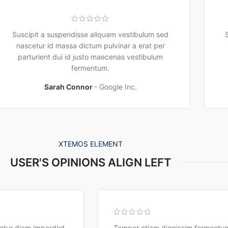
Suscipit a suspendisse aliquam vestibulum sed
nascetur id massa dictum pulvinar a erat per
parturient dui id justo maecenas vestibulum
fermentum.
Sarah Connor
Google Inc.
XTEMOS ELEMENT
USER'S OPINIONS ALIGN LEFT
etur diam imperdiet
Tempor etiam dignissim fermentum