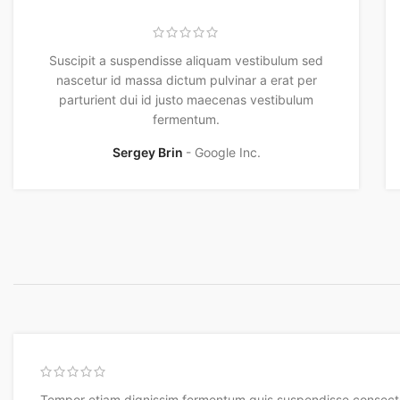
Suscipit a suspendisse aliquam vestibulum sed
nascetur id massa dictum pulvinar a erat per
parturient dui id justo maecenas vestibulum
fermentum.
Sergey Brin
Google Inc.
Tempor etiam dignissim fermentum quis suspendisse consect