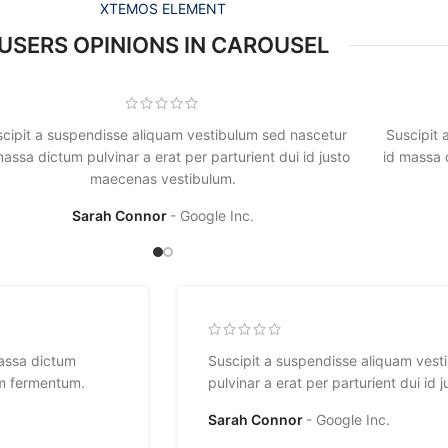
XTEMOS ELEMENT
USERS OPINIONS IN CAROUSEL
cipit a suspendisse aliquam vestibulum sed nascetur
Suscipit 
massa dictum pulvinar a erat per parturient dui id justo
id massa d
maecenas vestibulum.
Sarah Connor
Google Inc.
massa dictum
Suscipit a suspendisse aliquam vest
um fermentum.
pulvinar a erat per parturient dui i
Sarah Connor
Google Inc.